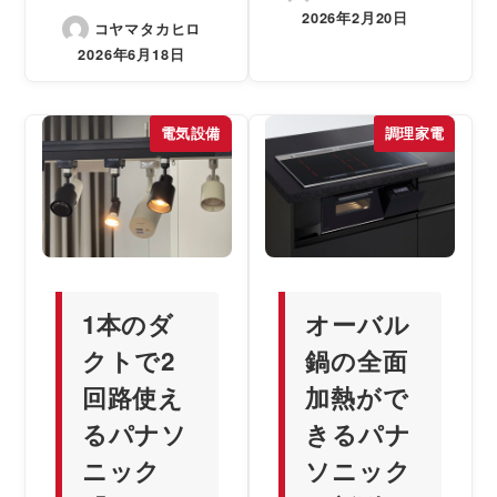
2026年2月20日
コヤマタカヒロ
2026年6月18日
電気設備
調理家電
1本のダ
オーバル
クトで2
鍋の全面
回路使え
加熱がで
るパナソ
きるパナ
ニック
ソニック