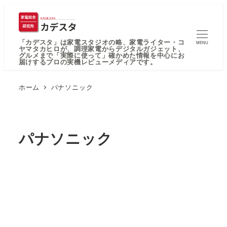
「カデスタ」は家電スタジオの略、家電ライター・コ
MENU
ヤマタカヒロが、調理家電からデジタルガジェット、
グルメまで「実際に使って」確かめた情報を中心にお
届けするプロの実機レビューメディアです。
ホーム
パナソニック
パナソニック