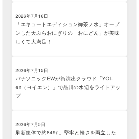
2026年7月16日
「エキュートエディション御茶ノ水」オープ
ンした天ぷらおにぎりの「おにどん」が美味
しくて大満足！
2026年7月15日
パナソニックEWが街演出クラウド「YOI-
en（ヨイエン）」で品川の水辺をライトアッ
プ
2026年7月5日
刷新筐体で約849g。堅牢と軽さを両立した