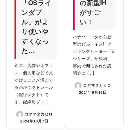
「OSライ
の新型IH
ンダブ
がすご
ル」がよ
い！
り使いや
パナソニックから新
すくなっ
型のビルトインIHク
た…
ッキングヒーター「S
シリーズ」が登場。
近年、店舗やオフィ
都内で開催された説
ス、個人宅などで見
明会に […]
かけることが増えて
コヤマタカヒロ
るのがダクトレール
2024年9月15日
（配線ダクト）で
す。配線用ダ […]
コヤマタカヒロ
2024年10月7日