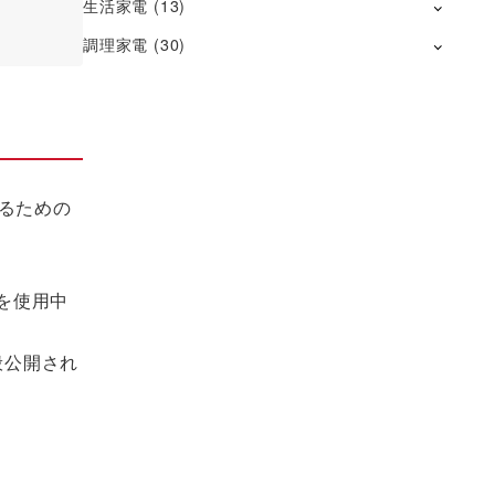
生活家電
(13)
調理家電
(30)
るための
スを使用中
一般公開され