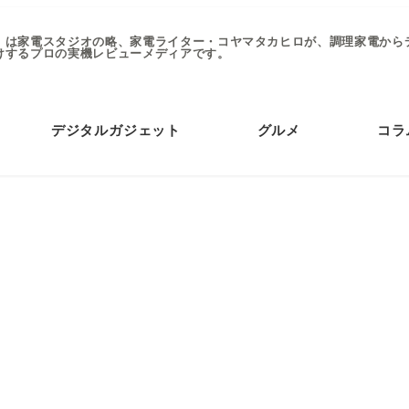
」は家電スタジオの略、家電ライター・コヤマタカヒロが、調理家電から
けするプロの実機レビューメディアです。
デジタルガジェット
グルメ
コラ