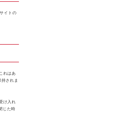
。サイトの
。これはあ
保持されま
を受け入れ
を閉じた時