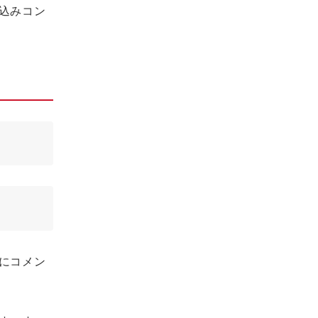
込みコン
にコメン