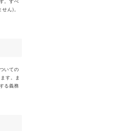
す。すべ
せん)。
ついての
きます。ま
する義務