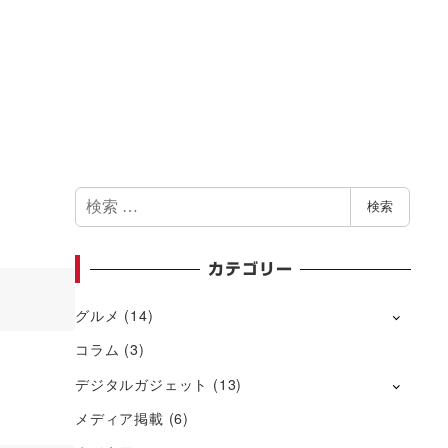
検
検索
索
カテゴリー
グルメ
(14)
コラム
(3)
デジタルガジェット
(13)
メディア掲載
(6)