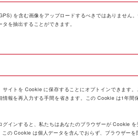
 GPS) を含む画像をアップロードするべきではありません
ータを抽出することができます。
イトを Cookie に保存することにオプトインできます
報を再入力する手間を省きます。この Cookie は1年間
インすると、私たちはあなたのブラウザーが Cookie 
。この Cookie は個人データを含んでおらず、ブラウザー