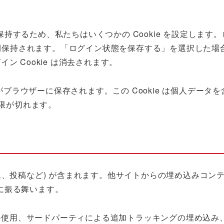
するため、私たちはいくつかの Cookie を設定します
 は1年間保持されます。「ログイン状態を保存する」を選択した
 Cookie は消去されます。
がブラウザーに保存されます。この Cookie は個人データ
期限が切れます。
像、投稿など) が含まれます。他サイトからの埋め込みコン
に振る舞います。
e の使用、サードパーティによる追加トラッキングの埋め込み