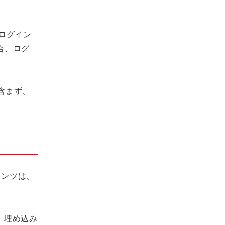
。ログイン
場合、ログ
を含まず、
テンツは、
、埋め込み