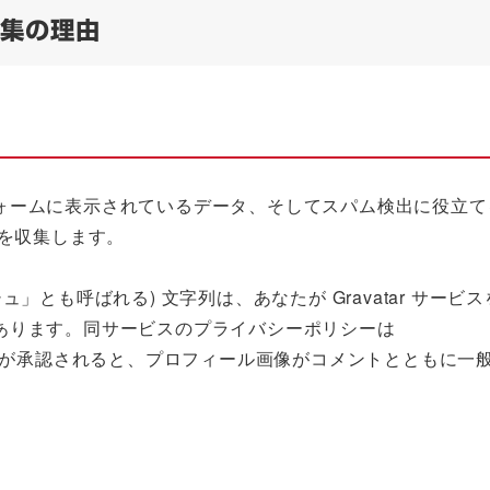
収集の理由
ォームに表示されているデータ、そしてスパム検出に役立て
列を収集します。
とも呼ばれる) 文字列は、あなたが Gravatar サービ
あります。同サービスのプライバシーポリシーは
にあります。コメントが承認されると、プロフィール画像がコメントとともに