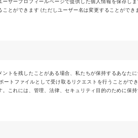
ユーザープロフィールページで提供した個人情報を保存しま
ことができます (ただしユーザー名は変更することができま
メントを残したことがある場合、私たちが保持するあなたに
クスポートファイルとして受け取るリクエストを行うことがで
す。これには、管理、法律、セキュリティ目的のために保持