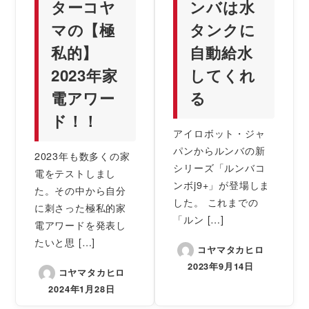
ターコヤ
ンバは水
マの【極
タンクに
私的】
自動給水
2023年家
してくれ
電アワー
る
ド！！
アイロボット・ジャ
パンからルンバの新
2023年も数多くの家
シリーズ「ルンバコ
電をテストしまし
ンボj9+」が登場しま
た。その中から自分
した。 これまでの
に刺さった極私的家
「ルン […]
電アワードを発表し
たいと思 […]
コヤマタカヒロ
2023年9月14日
コヤマタカヒロ
2024年1月28日