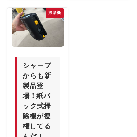
掃除機
シャープ
からも新
製品登
場！紙パ
ック式掃
除機が復
権してる
んだ！