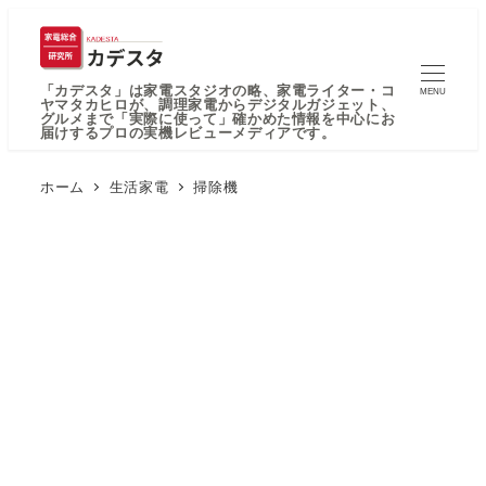
「カデスタ」は家電スタジオの略、家電ライター・コ
MENU
ヤマタカヒロが、調理家電からデジタルガジェット、
グルメまで「実際に使って」確かめた情報を中心にお
届けするプロの実機レビューメディアです。
ホーム
生活家電
掃除機