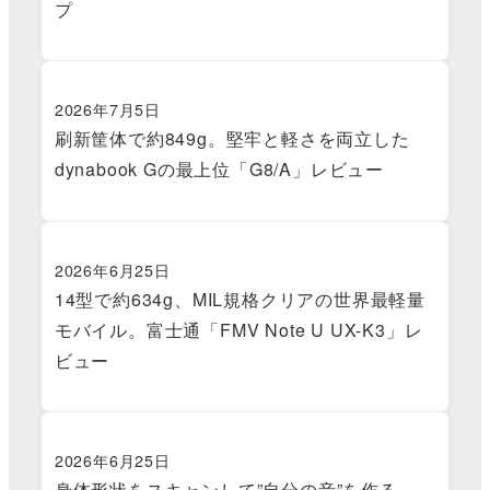
プ
2026年7月5日
刷新筐体で約849g。堅牢と軽さを両立した
dynabook Gの最上位「G8/A」レビュー
2026年6月25日
14型で約634g、MIL規格クリアの世界最軽量
モバイル。富士通「FMV Note U UX-K3」レ
ビュー
2026年6月25日
身体形状をスキャンして”自分の音”を作る。