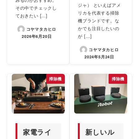
ジャ） といえばアメ
その中でチェックし
リカを代表する掃除
ておきたい […]
機ブランドです。な
かでも注目したいの
コヤマタカヒロ
が […]
2026年6月20日
コヤマタカヒロ
2024年5月24日
掃除機
掃除機
家電ライ
新しいル