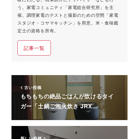
う。家電コミュニティ「家電総合研究所」を主
催。調理家電のテストと撮影のための空間「家電
スタジオ・コヤマキッチン」を用意。米・食味鑑
定士の資格を所有。
記事一覧
古い投稿
もちもちの絶品ごはんが炊けるタイ
ガー「土鍋ご泡火炊き JRX…
新しい投稿