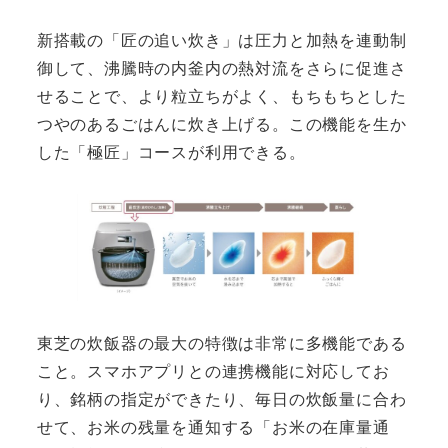
新搭載の「匠の追い炊き」は圧力と加熱を連動制
御して、沸騰時の内釜内の熱対流をさらに促進さ
せることで、より粒立ちがよく、もちもちとした
つやのあるごはんに炊き上げる。この機能を生か
した「極匠」コースが利用できる。
東芝の炊飯器の最大の特徴は非常に多機能である
こと。スマホアプリとの連携機能に対応してお
り、銘柄の指定ができたり、毎日の炊飯量に合わ
せて、お米の残量を通知する「お米の在庫量通