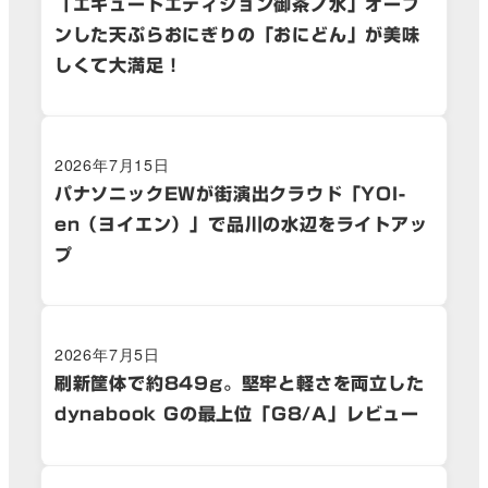
「エキュートエディション御茶ノ水」オープ
ンした天ぷらおにぎりの「おにどん」が美味
しくて大満足！
2026年7月15日
パナソニックEWが街演出クラウド「YOI-
en（ヨイエン）」で品川の水辺をライトアッ
プ
2026年7月5日
刷新筐体で約849g。堅牢と軽さを両立した
dynabook Gの最上位「G8/A」レビュー