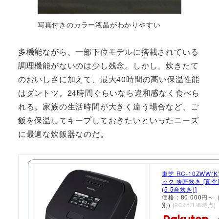
写真付きのカラー液晶がわかりやすい
多機能ながら、一部下位モデルに搭載されている
調理機能がないのは少し残念。しかし、炊きたて
のおいしさに加えて、最大40時間の高い保温性能
はダントツ。24時間ぐらいなら違和感なく食べら
れる。家族の生活時間が大きく違う場合など、ご
飯を保温してキープしておきたいといったニーズ
に最適な炊飯器なのだ。
東芝 RC-10ZWW(
ック 炎匠炊き [真
(5.5合炊き)]
価格：80,000円
別)
(2025/1/8時点)