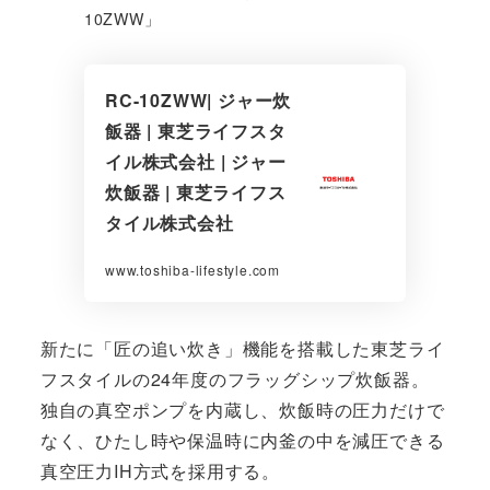
10ZWW」
RC-10ZWW| ジャー炊
飯器 | 東芝ライフスタ
イル株式会社 | ジャー
炊飯器 | 東芝ライフス
タイル株式会社
www.toshiba-lifestyle.com
新たに「匠の追い炊き」機能を搭載した東芝ライ
フスタイルの24年度のフラッグシップ炊飯器。
独自の真空ポンプを内蔵し、炊飯時の圧力だけで
なく、ひたし時や保温時に内釜の中を減圧できる
真空圧力IH方式を採用する。