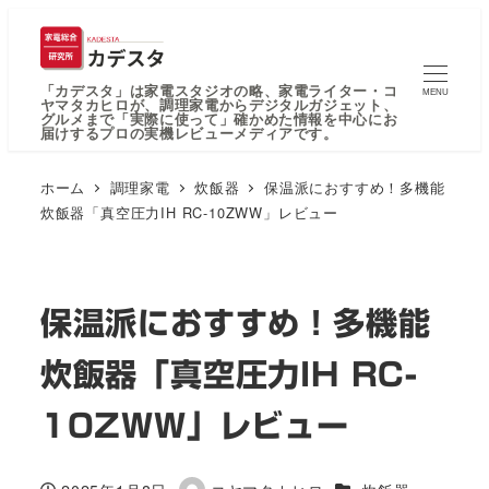
「カデスタ」は家電スタジオの略、家電ライター・コ
MENU
ヤマタカヒロが、調理家電からデジタルガジェット、
グルメまで「実際に使って」確かめた情報を中心にお
届けするプロの実機レビューメディアです。
ホーム
調理家電
炊飯器
保温派におすすめ！多機能
炊飯器「真空圧力IH RC-10ZWW」レビュー
保温派におすすめ！多機能
炊飯器「真空圧力IH RC-
10ZWW」レビュー
カテゴリー