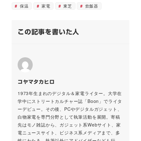
保温
家電
東芝
炊飯器
この記事を書いた人
コヤマタカヒロ
1973年生まれのデジタル＆家電ライター。大学在
学中にストリートカルチャー誌「Boon」でライタ
ーデビュー。その後、PCやデジタルガジェット、
白物家電を専門分野として執筆活動を展開。寄稿
先はモノ雑誌から、ガジェット系Webサイト、家
電ニュースサイト、ビジネス系メディアまで、多
岐にわたる。執筆以外にアドバイザーなども行