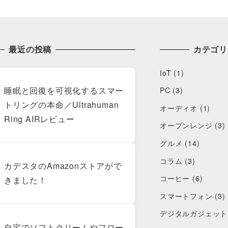
最近の投稿
カテゴリ
IoT
(1)
睡眠と回復を可視化するスマー
PC
(3)
トリングの本命／Ultrahuman
オーディオ
(1)
Ring AIRレビュー
オーブンレンジ
(3)
グルメ
(14)
コラム
(3)
カデスタのAmazonストアがで
コーヒー
(6)
きました！
スマートフォン
(3)
デジタルガジェット
自宅でソフトクリームやフロー