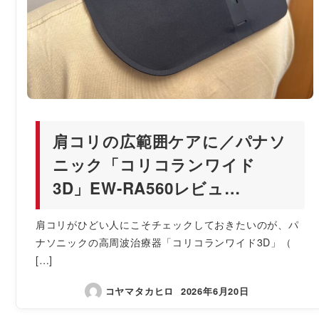
肩コリの広範囲ケアに／パナソ
ニック「コリコランワイド
3D」EW-RA560レビュ…
肩コリがひどい人にこそチェックしておきたいのが、パ
ナソニックの高周波治療器「コリコランワイド3D」（
[…]
コヤマタカヒロ
2026年6月20日