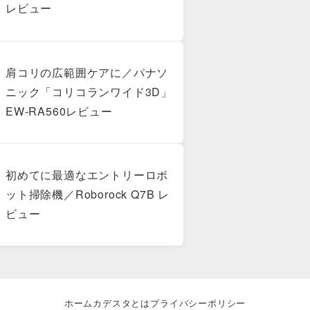
レビュー
肩コリの広範囲ケアに／パナソ
ニック「コリコランワイド3D」
EW-RA560レビュー
初めてに最適なエントリーロボ
ット掃除機／Roborock Q7B レ
ビュー
ホーム
カデスタとは
プライバシーポリシー