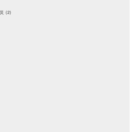
災
(2)