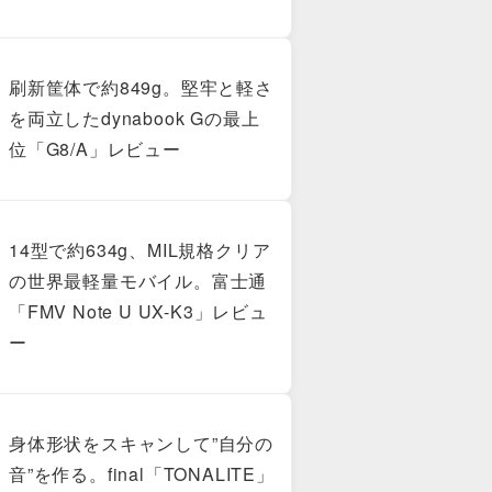
刷新筐体で約849g。堅牢と軽さ
を両立したdynabook Gの最上
位「G8/A」レビュー
14型で約634g、MIL規格クリア
の世界最軽量モバイル。富士通
「FMV Note U UX-K3」レビュ
ー
身体形状をスキャンして”自分の
音”を作る。final「TONALITE」