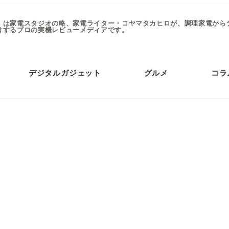
」は家電スタジオの略、家電ライター・コヤマタカヒロが、調理家電から
けするプロの実機レビューメディアです。
デジタルガジェット
グルメ
コラ