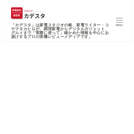
「カデスタ」は家電スタジオの略、家電ライター・コ
MENU
ヤマタカヒロが、調理家電からデジタルガジェット、
グルメまで「実際に使って」確かめた情報を中心にお
届けするプロの実機レビューメディアです。