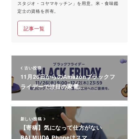
スタジオ・コヤマキッチン」を用意。米・食味鑑
定士の資格を所有。
記事一覧
古い投稿
11月26日からのAmazonブラックフ
ライデーで注目の家電…
新しい投稿
【寄稿】気になって仕方がない
BALMUDA Phoneはスマ…