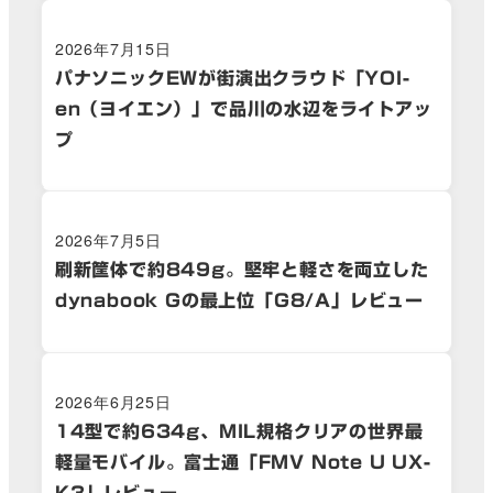
2026年7月15日
パナソニックEWが街演出クラウド「YOI-
en（ヨイエン）」で品川の水辺をライトアッ
プ
2026年7月5日
刷新筐体で約849g。堅牢と軽さを両立した
dynabook Gの最上位「G8/A」レビュー
2026年6月25日
14型で約634g、MIL規格クリアの世界最
軽量モバイル。富士通「FMV Note U UX-
K3」レビュー