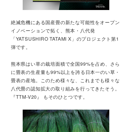
絶滅危機にある国産畳の新たな可能性をオープン
イノベーションで拓く、熊本・八代発
「YATSUSHIRO TATAMI X」のプロジェクト第1
弾です。
熊本県はい草の栽培面積で全国99%を占め、さら
に畳表の生産量も99%以上を誇る日本一のい草・
畳表の産地。このため様々な、これまでも様々な
八代畳の認知拡大の取り組みを行ってきたそう。
『TTM-V20』 もそのひとつです。