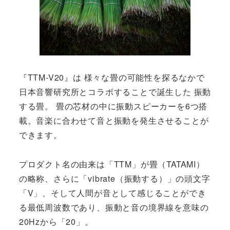
『TTM-V20』は 様々な畳の可能性を探るなかで
日本音響研究所とコラボすることで誕生した 振動
する畳。 畳の芯材の中に振動スピーカーを6つ搭
載。音楽に合わせて音と振動を発生させることが
できます。
プロダクト名の由来は「TTM」が畳（TATAMI）
の略称、さらに「vibrate（振動する）」の頭文字
「V」、そして人間が音として感じることができ
る最低周波数であり、振動と音の境界線を意味の
20Hzから「20」。