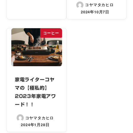
コヤマタカヒロ
2024年10月7日
コーヒー
家電ライターコヤ
マの【極私的】
2023年家電アワ
ード！！
コヤマタカヒロ
2024年1月28日