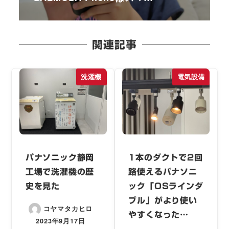
関連記事
洗濯機
電気設備
パナソニック静岡
1本のダクトで2回
工場で洗濯機の歴
路使えるパナソニ
史を見た
ック「OSラインダ
ブル」がより使い
コヤマタカヒロ
やすくなった…
2023年9月17日