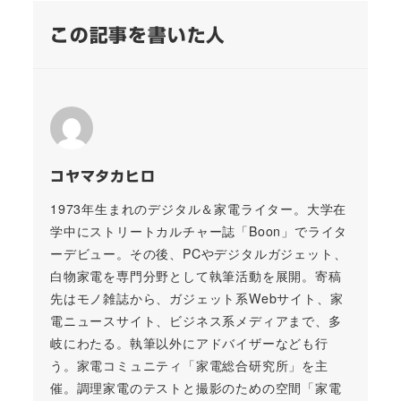
この記事を書いた人
コヤマタカヒロ
1973年生まれのデジタル＆家電ライター。大学在
学中にストリートカルチャー誌「Boon」でライタ
ーデビュー。その後、PCやデジタルガジェット、
白物家電を専門分野として執筆活動を展開。寄稿
先はモノ雑誌から、ガジェット系Webサイト、家
電ニュースサイト、ビジネス系メディアまで、多
岐にわたる。執筆以外にアドバイザーなども行
う。家電コミュニティ「家電総合研究所」を主
催。調理家電のテストと撮影のための空間「家電