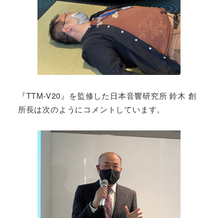
『TTM-V20』を監修した日本音響研究所 鈴木 創
所長は次のようにコメントしています。