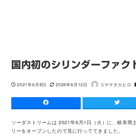
国内初のシリンダーファク
2021年6月8日
2026年6月12日
コヤマタカヒロ
投稿日
更新日
著
者
-
ソーダストリームは 2021年6月1日（火）に、岐
リーをオープンしたので見に行っててきました。