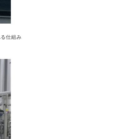
れる仕組み