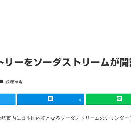
トリーをソーダストリームが開
カテゴリー
調理家電
-
0
阜県土岐市内に日本国内初となるソーダストリームのシリンダー