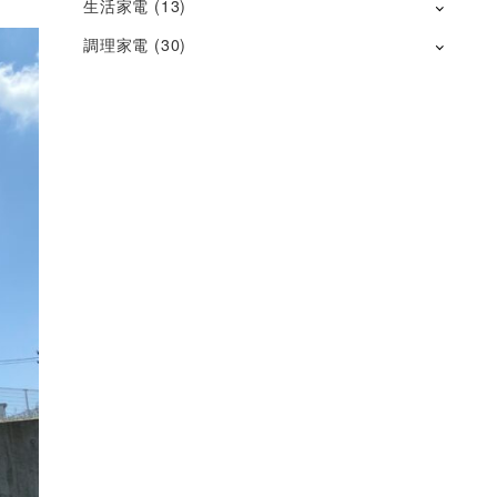
生活家電
(13)
調理家電
(30)