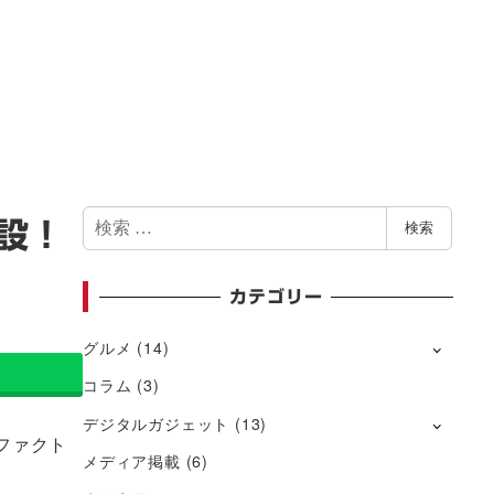
検
設！
検索
索
カテゴリー
グルメ
(14)
コラム
(3)
デジタルガジェット
(13)
ファクト
メディア掲載
(6)