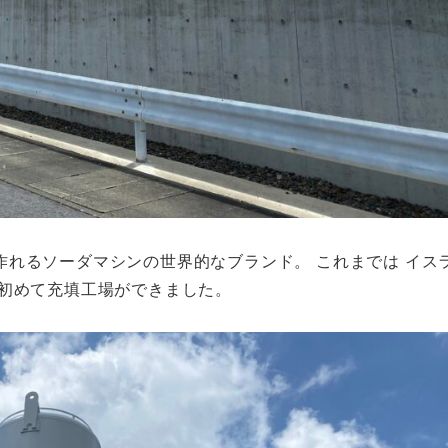
れるソーダマシンの世界的なブランド。 これまでは イス
で初めて充填工場ができました。